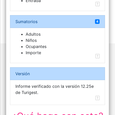
Entrada
Sumatorios
4
Adultos
Niños
Ocupantes
Importe
Versión
Informe verificado con la versión 12.25e
de Turigest.