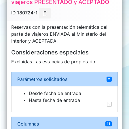
viajeros PRESENTADO y ACEPTADO
Turisoft
Int.
ID 180724-1
Business,
S.L.
Reservas con la presentación telemática del
turisoft.com
parte de viajeros ENVIADA al Ministerio del
Interior y ACEPTADA.
Consideraciones especiales
Excluidas Las estancias de propietario.
Parámetros solicitados
2
Desde fecha de entrada
Hasta fecha de entrada
Columnas
11