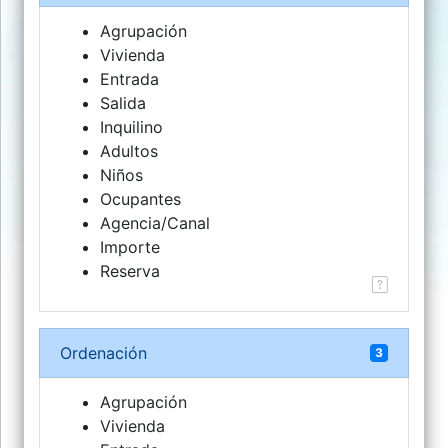
Agrupación
Vivienda
Entrada
Salida
Inquilino
Adultos
Niños
Ocupantes
Agencia/Canal
Importe
Reserva
Ordenación
3
Agrupación
Vivienda