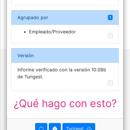
Agrupado por
1
Empleado/Proveedor
Versión
Informe verificado con la versión 10.08b
de Turigest.
¿Qué hago con esto?
Turigest