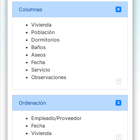
Columnas
8
Vivienda
Población
Dormitorios
Baños
Aseos
Fecha
Servicio
Observaciones
Ordenación
3
Empleado/Proveedor
Fecha
Vivienda