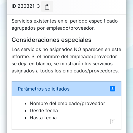
Turisoft
ID 230321-3
Int.
Business,
Servicios existentes en el periodo especificado
S.L.
agrupados por empleado/proveedor.
turisoft.com
Consideraciones especiales
Los servicios no asignados NO aparecen en este
informe. Si el nombre del empleado/proveedor
se deja en blanco, se mostrarán los servicios
asignados a todos los empleados/proveedores.
Parámetros solicitados
3
Nombre del empleado/proveedor
Desde fecha
Hasta fecha