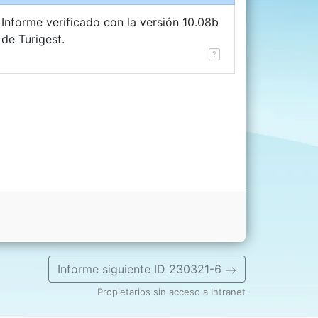
Informe verificado con la versión 10.08b
de Turigest.
Informe siguiente ID 230321-6
Propietarios sin acceso a Intranet